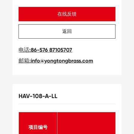
在线反馈
返回
电话:
86-576 87105707
邮箱:
info@yongtongbrass.com
HAV-108-A-LL
项目编号
产品