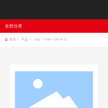
全部分类
首页
HAV-108-A-LL
产品
HAV