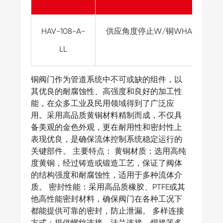
HAV-108-A-
供应角度停止W/铜WHA 1/2 “Pushf
LL
无
铜阀门作为管道系统中不可或缺的组件，以
其优良的耐腐蚀性、高强度和良好的加工性
能，在众多工业及民用领域得到了广泛应
用。采用高品质黄铜材料精制而成，不仅具
备美观的金色外观，更在耐用性和密封性上
表现优良，是确保流体控制系统稳定运行的
关键部件。 主要特点： 黄铜材质：选用高纯
度黄铜，经过铸造或锻造工艺，保证了阀体
的结构强度和耐腐蚀性，适用于多种流体介
质。 密封性能：采用高品质橡胶、PTFE或其
他高性能密封材料，确保阀门在各种工况下
都能提供可靠的密封，防止泄漏。 多样连接
方式：提供螺纹连接、法兰连接、焊接等多